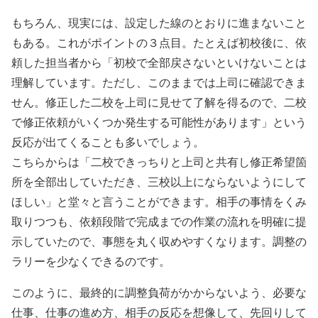
もちろん、現実には、設定した線のとおりに進まないこと
もある。これがポイントの３点目。たとえば初校後に、依
頼した担当者から「初校で全部戻さないといけないことは
理解しています。ただし、このままでは上司に確認できま
せん。修正した二校を上司に見せて了解を得るので、二校
で修正依頼がいくつか発生する可能性があります」という
反応が出てくることも多いでしょう。
こちらからは「二校できっちりと上司と共有し修正希望箇
所を全部出していただき、三校以上にならないようにして
ほしい」と堂々と言うことができます。相手の事情をくみ
取りつつも、依頼段階で完成までの作業の流れを明確に提
示していたので、事態を丸く収めやすくなります。調整の
ラリーを少なくできるのです。
このように、最終的に調整負荷がかからないよう、必要な
仕事、仕事の進め方、相手の反応を想像して、先回りして