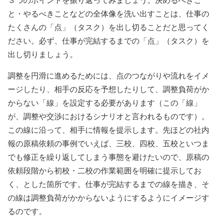
と・やるべきことなどの全体像を洗い出すことは、仕事の
たくさんの「点」（タスク）を出し切ることだと思ってく
ださい。必ず、仕事が完結するまでの「点」（タスク）を
出し切りましょう。
調整を円滑に進めるためには、点のつながりや流れをイメ
ージしたり、相手の反応を予想したりして、調整負荷がか
からない「線」を設定する必要があります（この「線」
が、調整や交渉におけるシナリオと言われるものです）。
この線に沿って、相手に情報を提示します。先ほどの社内
報の原稿依頼の事例でいえば、三校、四校、五校といつま
でも修正を繰り返してしまう事態を避けたいので、原稿の
依頼段階から初校・二校の作業範囲を明確に提示してお
く、とした箇所です。仕事が完結するまでの線を描き、そ
の線は調整負荷がかからないようにするようにイメージす
るのです。