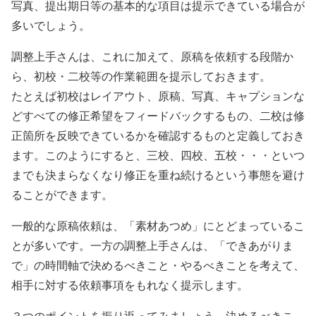
写真、提出期日等の基本的な項目は提示できている場合が
多いでしょう。
調整上手さんは、これに加えて、原稿を依頼する段階か
ら、初校・二校等の作業範囲を提示しておきます。
たとえば初校はレイアウト、原稿、写真、キャプションな
どすべての修正希望をフィードバックするもの、二校は修
正箇所を反映できているかを確認するものと定義しておき
ます。このようにすると、三校、四校、五校・・・といつ
までも決まらなくなり修正を重ね続けるという事態を避け
ることができます。
一般的な原稿依頼は、「素材あつめ」にとどまっているこ
とが多いです。一方の調整上手さんは、「できあがりま
で」の時間軸で決めるべきこと・やるべきことを考えて、
相手に対する依頼事項をもれなく提示します。
３つのポイントを振り返ってみましょう。決めるべきこ