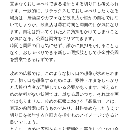
置きなくおしゃべりできる場所とする切り口も考えられ
ます。一般的に、リラックスしておしゃべりしたくなる
場所は、居酒屋やカフェなど飲食店か誰かの自宅ではな
いでしょうか。飲食店は滞在時間と周囲の目が気になり
ます。自宅は招いてくれた人に負担をかけてしまうこと
が気になる。公園は両方をクリアできます。
時間も周囲の目も気にせず、誰かに負担をかけることも
なく、おしゃべりできる新しい選択肢として小金井公園
を提案できるはずです。
攻めの広報では、このような切り口の想像が求められま
す。切り口を想像するためには、案件・ネタをしっかり
と広報担当者が理解している必要があります。考えるた
めの材料がない状態では、単なる思いつき。それは企画
ではありません。攻めの広報における「想像力」とは、
表現の前段階に行うものであり、材料集めをしたうえで
切り口を検討する企画力を指すものとイメージできると
良いでしょう。
とくに、攻めの広報をあまり積極的に実施していない会