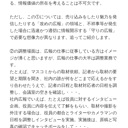
る、情報価値の所在を考えることは不可欠です。
ただし、この①については、売り込みをしたり魅力を発
信したりする「攻めの広報」の領域と、不祥事等が発生
した場合に迅速かつ適切に情報開示する「守りの広報」
で必要な想像力が異なります。追ってご紹介します。
②の調整場面は、広報の仕事に従事している方はイメー
ジが沸くと思いますが、広報の仕事の大半は調整業務で
す。
たとえば、マスコミからの取材依頼。記者から取材の要
望と期限を聞き、社内の誰が何をどこまで応えるかをす
り合わせたうえで、記者の日程と取材対応者の日程を調
整し、会議室の空きを確認し・・・。
社内広報でいえば、たとえば役員に対するインタビュー
企画。役員に内容を伝えて了解をもらい、取材や撮影を
外注する場合は、役員の都合とライターやカメラマンの
日程を調整しインタビューを実施。実施後は、原稿と写
真の確認でキャッチボールをして・・・。