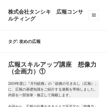
株式会社タンシキ 広報コンサ
ルティング
メニュ
ーとウ
ィジェ
ット
タグ:
攻めの広報
広報スキルアップ講座 想像力
（企画力）①
2019年度に『月刊総務』の「総務の引き出し（広報）」
に、広報の基礎知識をご紹介する連載を寄稿しました。
内容を一部加筆・修正して掲載します。
今回から、広報の仕事をするうえで不可欠な「想像力」