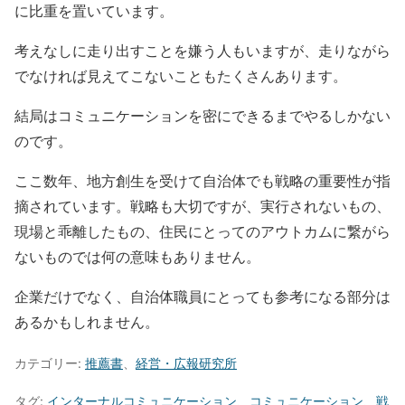
に比重を置いています。
考えなしに走り出すことを嫌う人もいますが、走りながら
でなければ見えてこないこともたくさんあります。
結局はコミュニケーションを密にできるまでやるしかない
のです。
ここ数年、地方創生を受けて自治体でも戦略の重要性が指
摘されています。戦略も大切ですが、実行されないもの、
現場と乖離したもの、住民にとってのアウトカムに繋がら
ないものでは何の意味もありません。
企業だけでなく、自治体職員にとっても参考になる部分は
あるかもしれません。
カテゴリー:
推薦書
、
経営・広報研究所
タグ:
インターナルコミュニケーション
、
コミュニケーション
、
戦