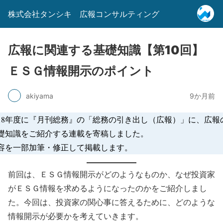
株式会社タンシキ 広報コンサルティング
広報に関連する基礎知識【第10回】
ＥＳＧ情報開示のポイント
akiyama
9か月前
018年度に『月刊総務』の「総務の引き出し（広報）」に、広報
礎知識をご紹介する連載を寄稿しました。
容を一部加筆・修正して掲載します。
前回は、ＥＳＧ情報開示がどのようなものか、なぜ投資家
がＥＳＧ情報を求めるようになったのかをご紹介しまし
た。今回は、投資家の関心事に答えるために、どのような
情報開示が必要かを考えていきます。