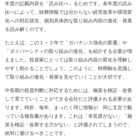
年度の記載内容を「読み比べ」るためです。各年度の読み
比べによって、財務情報では分からない経営改革や環境変
化への対応状況、個別具体的な取り組み内容の進化・発展
を読み解くのです。
たとえば、この１～２年で「ガバナンス強化の変遷」や
「ダイバーシティの取り組みの進化」を紹介する企業が増
えました。投資家にとっては取り組み内容の変化を理解し
やすく助かることでしょう。このように、時間軸を意識し
て取り組みの進化・発展を見せていくことが大切です。
中長期の投資判断に対応するためには、施策を検証・改善
して育てていくことができる会社だと評価される必要があ
ります。時折、毎年、まったく同じ情報が、同じ文言で載
っている報告書があります。これは「本気度がない」「施
策を検証・改善する力がない」と評価されてしまうので、
絶対に避けるべきことです。