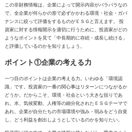
この非財務情報は、企業によって開示内容がバラバラなの
で、全企業が何らかの形で必ずかかわる環境・社会・ガバ
ナンスに絞って評価をするものがＥＳＧと言えます。 投
資家に対する情報開示を適切に行うために、投資家がどの
ようなポイントを見て「中長期的に存続・成長し続ける」
と評価しているのかを知りましょう。
ポイント①企業の考える力
一つ目のポイントは企業の考える力。いわゆる「環境認
識」です。投資家の一番の関心事はリターンにつながるか
どうか。だからこそ、環境・社会という大きな括りであ
れ、水、気候変動、人権等の細分化されたＥＳＧテーマで
あれ、企業が自分たちの市場環境や強み・弱みをどう自覚
し、どう利益を創出しようとしているのかを知りたい。