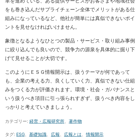
革を進めている、ある提供サービスがお客さまや地域社会
をも巻き込んだサプライチェーン全体でメリットがある仕
組みになっているなど、他社が簡単には真似できないポイ
ントを見せなければいけません。
象徴となるようなひとつの製品・サービス・取り組み事例
に絞り込んでも良いので、競争力の源泉を具体的に掘り下
げて見せることが大切です。
このようにＥＳＧ情報開示は、扱うテーマが何であって
も、企業の考える力、良くしていく力、真似できない仕組
みをつくる力が評価されます。環境・社会・ガバナンスと
いう扱うべき項目に引っ張られすぎず、扱うべき内容をし
っかりと考えていきましょう。
カテゴリー:
経営・広報研究所
、
著作物
タグ:
ESG
、
基礎知識
、
広報
、
広報とは
、
情報開示