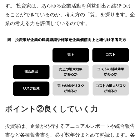
す。 投資家は、あらゆる企業活動を利益創出と結びつけ
ることができているのか、考え方の「質」を探ります。企
業の考える力を評価しているのです。
ポイント②良くしていく力
投資家は、企業が発行するアニュアルレポートや統合報告
書など各種報告書を、必ず数年分まとめて熟読します。各