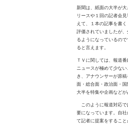
新聞は、紙面の大半が大
リースや１回の記者会見
えて、１本の記事を書く
評価されていましたが、
るようになっているので
ると言えます。
ＴＶに関しては、報道番
ニュースが極めて少ない
き、アナウンサーが原稿
面・総合面・政治面・国
大半を特集や企画などが
このように報道対応では
要になっています。自社
て記者に提案をすること