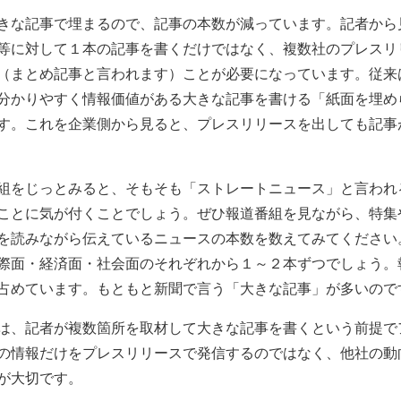
きな記事で埋まるので、記事の本数が減っています。記者から
等に対して１本の記事を書くだけではなく、複数社のプレスリ
（まとめ記事と言われます）ことが必要になっています。従来
分かりやすく情報価値がある大きな記事を書ける「紙面を埋め
す。これを企業側から見ると、プレスリリースを出しても記事
組をじっとみると、そもそも「ストレートニュース」と言われ
ことに気が付くことでしょう。ぜひ報道番組を見ながら、特集
を読みながら伝えているニュースの本数を数えてみてください
際面・経済面・社会面のそれぞれから１～２本ずつでしょう。
占めています。もともと新聞で言う「大きな記事」が多いので
、記者が複数箇所を取材して大きな記事を書くという前提で
の情報だけをプレスリリースで発信するのではなく、他社の動
が大切です。