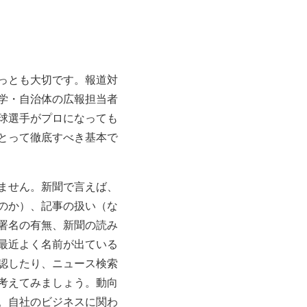
っとも大切です。報道対
学・自治体の広報担当者
球選手がプロになっても
とって徹底すべき基本で
ません。新聞で言えば、
のか）、記事の扱い（な
署名の有無、新聞の読み
最近よく名前が出ている
認したり、ニュース検索
考えてみましょう。動向
。自社のビジネスに関わ