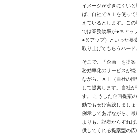
イメージが沸きにくいと
ば、自社でＡＩを使って
えているとします。この
では業務効率が●％アッ
●％アップ）といった要
取り上げてもらうハード
そこで、「企画」を提案
務効率化のサービスが続
ながら、ＡＩ（自社の情
して提案します。自社が
す。 こうした企画提案
動でもぜひ実践しましょ
例示してあげながら、最
よりも、記者からすれば
供してくれる提案型の広