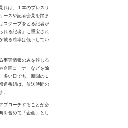
見れば、１本のプレスリ
リースや記者会見を踏ま
はスクープをとる記者が
られる記者」も重宝され
が載る確率は低下してい
る事実情報のみを報じる
や企画コーナーなどを除
。多い日でも、新聞の１
報道番組は、放送時間の
す。
アプローチすることが必
向を含めて「企画」とし