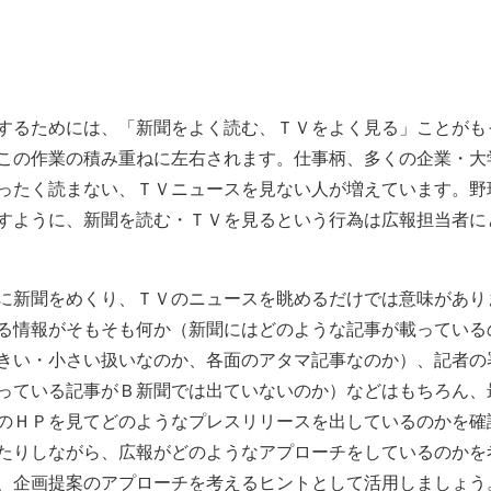
するためには、「新聞をよく読む、ＴＶをよく見る」ことがも
この作業の積み重ねに左右されます。仕事柄、多くの企業・大
ったく読まない、ＴＶニュースを見ない人が増えています。野
すように、新聞を読む・ＴＶを見るという行為は広報担当者に
新聞をめくり、ＴＶのニュースを眺めるだけでは意味があり
る情報がそもそも何か（新聞にはどのような記事が載っている
きい・小さい扱いなのか、各面のアタマ記事なのか）、記者の
っている記事がＢ新聞では出ていないのか）などはもちろん、
のＨＰを見てどのようなプレスリリースを出しているのかを確
たりしながら、広報がどのようなアプローチをしているのかを
、企画提案のアプローチを考えるヒントとして活用しましょう