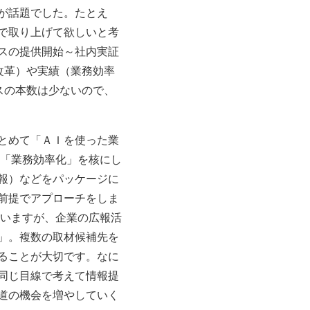
が話題でした。たとえ
で取り上げて欲しいと考
スの提供開始～社内実証
改革）や実績（業務効率
スの本数は少ないので、
とめて「ＡＩを使った業
は「業務効率化」を核にし
報）などをパッケージに
前提でアプローチをしま
ていますが、企業の広報活
」。複数の取材候補先を
ることが大切です。なに
同じ目線で考えて情報提
道の機会を増やしていく