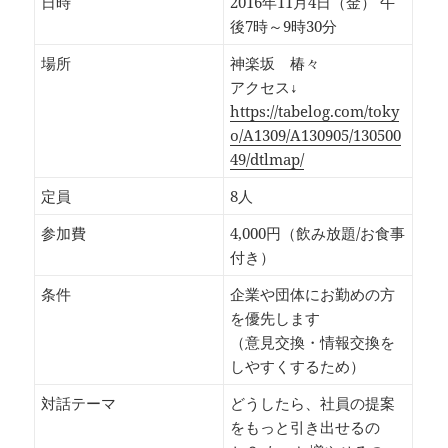
日時
2016年11月4日（金） 午
後7時～9時30分
場所
神楽坂 椿々
アクセス↓
https://tabelog.com/toky
o/A1309/A130905/130500
49/dtlmap/
定員
8人
参加費
4,000円（飲み放題/お食事
付き）
条件
企業や団体にお勤めの方
を優先します
（意見交換・情報交換を
しやすくするため）
対話テーマ
どうしたら、社員の提案
をもっと引き出せるの