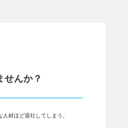
ませんか？
な人材ほど退社してしまう。