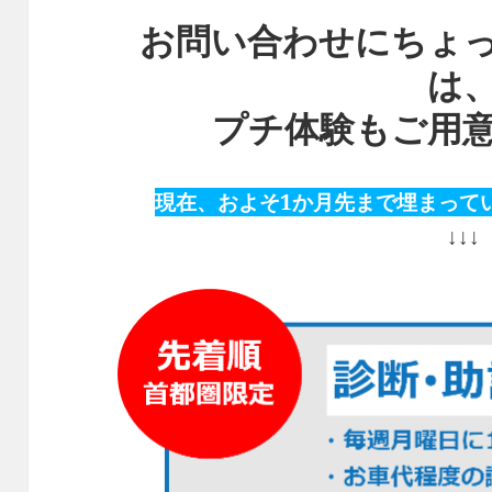
お問い合わせにちょ
は
プチ体験もご用
現在、およそ1か月先まで埋まって
↓↓↓