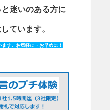
っと迷いのある方に
、
意しています。
います。お気軽に・お早めに！