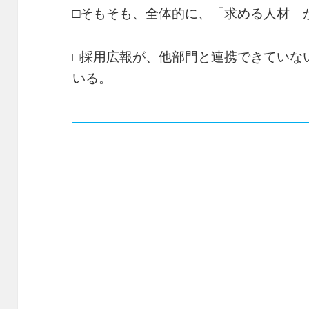
□そもそも、全体的に、「求める人材」
□採用広報が、他部門と連携できていな
いる。