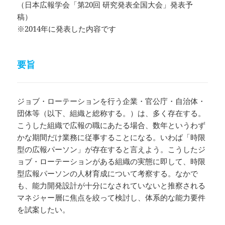
（日本広報学会「第20回 研究発表全国大会」発表予
稿）
※2014年に発表した内容です
要旨
ジョブ・ローテーションを行う企業・官公庁・自治体・
団体等（以下、組織と総称する。）は、多く存在する。
こうした組織で広報の職にあたる場合、数年というわず
かな期間だけ業務に従事することになる。いわば「時限
型の広報パーソン」が存在すると言えよう。こうしたジ
ョブ・ローテーションがある組織の実態に即して、時限
型広報パーソンの人材育成について考察する。なかで
も、能力開発設計が十分になされていないと推察される
マネジャー層に焦点を絞って検討し、体系的な能力要件
を試案したい。