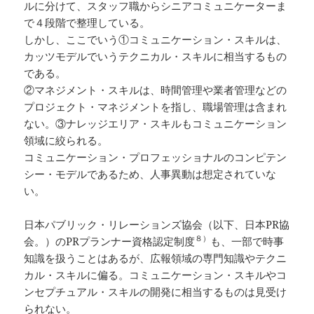
ルに分けて、スタッフ職からシニアコミュニケーターま
で４段階で整理している。
しかし、ここでいう①コミュニケーション・スキルは、
カッツモデルでいうテクニカル・スキルに相当するもの
である。
②マネジメント・スキルは、時間管理や業者管理などの
プロジェクト・マネジメントを指し、職場管理は含まれ
ない。③ナレッジエリア・スキルもコミュニケーション
領域に絞られる。
コミュニケーション・プロフェッショナルのコンピテン
シー・モデルであるため、人事異動は想定されていな
い。
日本パブリック・リレーションズ協会（以下、日本PR協
８）
会。）のPRプランナー資格認定制度
も、一部で時事
知識を扱うことはあるが、広報領域の専門知識やテクニ
カル・スキルに偏る。コミュニケーション・スキルやコ
ンセプチュアル・スキルの開発に相当するものは見受け
られない。