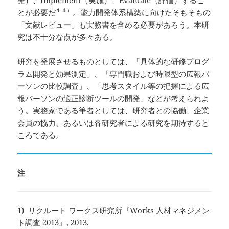
１４）
とが必要だ
。能力開発体系構築に向けたそもそもの
「文献レビュー」も実務書を含める必要があろう。本研
究は不十分な点が多々ある。
研究を発展させるものとしては、「具体的な研修プログ
ラム開発と効果測定」、「専門職および時限型の広報パ
ーソンの比較調査」、「思考スタイル等の把握による広
報パーソンの適正診断ツールの開発」などが考えられよ
う。実務家である筆者としては、研究者との協働、企業
会員の協力、あるいは各研究者による研究を期待すると
ころである。
注
1) リクルート ワークス研究所『Works 人材マネジメン
ト調査 2013』, 2013.