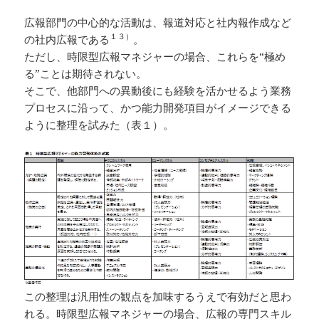
広報部門の中心的な活動は、報道対応と社内報作成など
１３）
の社内広報である
。
ただし、時限型広報マネジャーの場合、これらを“極め
る”ことは期待されない。
そこで、他部門への異動後にも経験を活かせるよう業務
プロセスに沿って、かつ能力開発項目がイメージできる
ように整理を試みた（表１）。
この整理は汎用性の観点を加味するうえで有効だと思わ
れる。時限型広報マネジャーの場合、広報の専門スキル