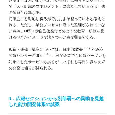
て「人・組織のマネジメント」に言及している点は、他
の体系とは異なる。
時限型にも対応し得る形でおおよそ整っていると考えら
れる。ただし、業務プロセスに沿った整理がされていな
い点や、Off-JTや自己啓発でどのような教育・研修を受
けるべきかイメージが沸きづらい点が難点である。
１１）
教育・研修・講座については、日本PR協会
や経済
１２）
広報センターのほか
、民間企業でも広報パーソンを
対象にしたサービスもあるが、いずれも専門知識や技術
の開発に偏りが見られる。
4．広報セクションから別部署への異動を見越
した能力開発体系の試案