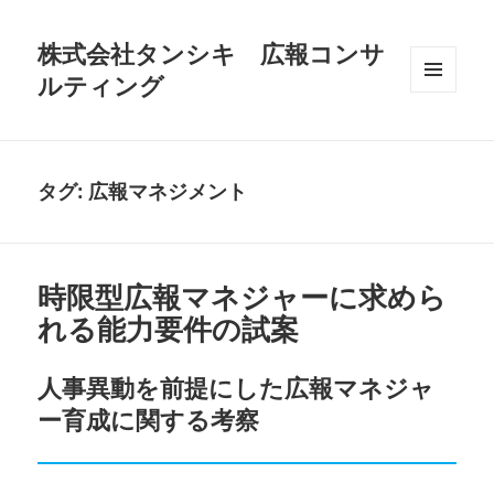
株式会社タンシキ 広報コンサ
ルティング
メニュ
ーとウ
ィジェ
ット
タグ:
広報マネジメント
時限型広報マネジャーに求めら
れる能力要件の試案
人事異動を前提にした広報マネジャ
ー育成に関する考察