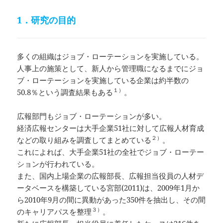
1．研究の目的
多くの組織はジョブ・ローテーションを実施している。
人事上の施策として、新人から管理職になるまでにジョ
ブ・ローテーションを実施している企業は約半数の
１）
50.8％という調査結果もある
。
広報部門もジョブ・ローテーションが多い。
経済広報センターは大手企業51社に対して広報人材育成
２）
などの取り組みを調査してまとめている
。
これによれば、大手企業51社の全社でジョブ・ローテー
ションが行われている。
また、国内上場企業の広報部長、広報担当役員の人材デ
ータベースを構築している宮部(2011)は、2009年1月か
ら2010年9月の間に異動があった350件を抽出し、その間
３）
のキャリアパスを整理
。