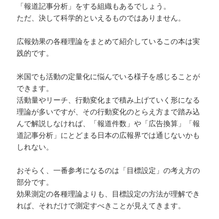
「報道記事分析」をする組織もあるでしょう。
ただ、決して科学的といえるものではありません。
広報効果の各種理論をまとめて紹介しているこの本は実
践的です。
米国でも活動の定量化に悩んでいる様子を感じることが
できます。
活動量やリーチ、行動変化まで積み上げていく形になる
理論が多いですが、その行動変化のとらえ方まで踏み込
んで解説しなければ、「報道件数」や「広告換算」「報
道記事分析」にとどまる日本の広報界では通じないかも
しれない。
おそらく、一番参考になるのは「目標設定」の考え方の
部分です。
効果測定の各種理論よりも、目標設定の方法が理解でき
れば、それだけで測定すべきことが見えてきます。