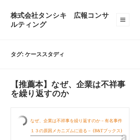
株式会社タンシキ 広報コンサ
ルティング
メニュ
ーとウ
ィジェ
ット
タグ:
ケーススタディ
【推薦本】なぜ、企業は不祥事
を繰り返すのか
なぜ、企業は不祥事を繰り返すのか－有名事件
１３の原因メカニズムに迫る－ (B&Tブックス)