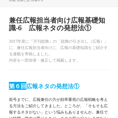
日:
ゴ
リ
ー
兼任広報担当者向け広報基礎知
識-6 広報ネタの発想法①
2017年度に『月刊総務』の「総務の引き出し（広報）」
に、兼任広報担当者向けに、広報の基礎知識をご紹介す
る連載を寄稿しました。
内容を一部加筆・修正して掲載します。
第６回
広報ネタの発想法①
前号までに、広報兼任の方が効率重視の広報戦略を考え
る方法をご紹介してきました。ところが、「そもそも広
報するネタがない」という悩みもありませんか。兼任で