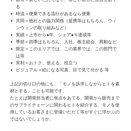
る
時流＝便乗できる流行があるなら便乗
共同＝他社との協力関係（提携等はもちろん、ウィ
ンウィンの取り組みなど）
実績＝上市から●年、シェア●％達成等
季節＝四季はもちろん、入社、株主総会、異動など
限定＝このエリアでは、この業界では、この部門で
は等
実利＝おトク、使える、役立つ
ビジュアル＝絵になる写真、目で見て分かる 等
上記の切り口の他にも、「モノを訴求しながらヒトを素
材とする」ことも可能です。
たとえば開発担当者に焦点をあてる、開発から販売まで
のサプライチェーンに関わるヒトを紹介する、モノを使
用しているお客さまに登場いただく等がすぐに浮かぶの
ではないでしょうか。