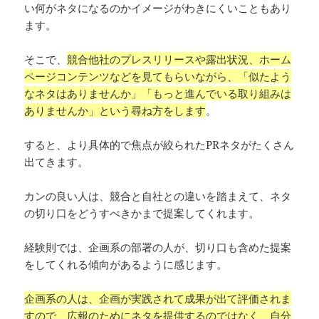
い何がネタになるのかイメージがわきにくいこともあり
ます。
そこで、
競合他社のプレスリリースや露出状況、ホーム
ページコンテンツなどを見てもらいながら、「似たよう
なネタはありませんか」「もっと進んでいる取り組みは
ありませんか」という尋ね方をします
。
すると、より具体的で焦点が絞られたPRネタがたくさん
出てきます。
カンの良い人は、競合と自社との違いを踏まえて、ネタ
の切り口をどうすべきかまで提案してくれます。
経験則では、企画系の部署の人が、切り口も含めた提案
をしてくれる傾向があるように感じます。
企画系の人は、企画が実践されて成果が出て評価されま
すので、広報のためにネタを提供するのではなく、自分