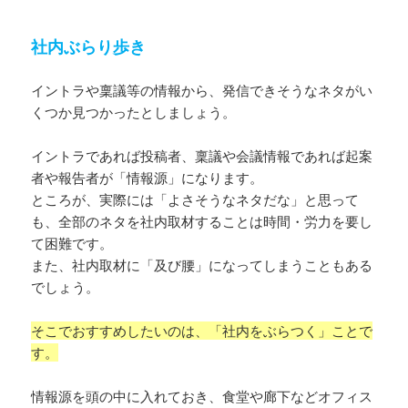
社内ぶらり歩き
イントラや稟議等の情報から、発信できそうなネタがい
くつか見つかったとしましょう。
イントラであれば投稿者、稟議や会議情報であれば起案
者や報告者が「情報源」になります。
ところが、実際には「よさそうなネタだな」と思って
も、全部のネタを社内取材することは時間・労力を要し
て困難です。
また、社内取材に「及び腰」になってしまうこともある
でしょう。
そこでおすすめしたいのは、「社内をぶらつく」ことで
す。
情報源を頭の中に入れておき、食堂や廊下などオフィス