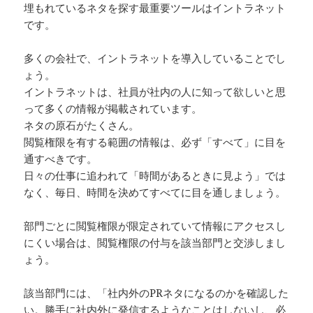
埋もれているネタを探す最重要ツールはイントラネット
です。
多くの会社で、イントラネットを導入していることでし
ょう。
イントラネットは、社員が社内の人に知って欲しいと思
って多くの情報が掲載されています。
ネタの原石がたくさん。
閲覧権限を有する範囲の情報は、必ず「すべて」に目を
通すべきです。
日々の仕事に追われて「時間があるときに見よう」では
なく、毎日、時間を決めてすべてに目を通しましょう。
部門ごとに閲覧権限が限定されていて情報にアクセスし
にくい場合は、閲覧権限の付与を該当部門と交渉しまし
ょう。
該当部門には、「社内外のPRネタになるのかを確認した
い。勝手に社内外に発信するようなことはしないし、必