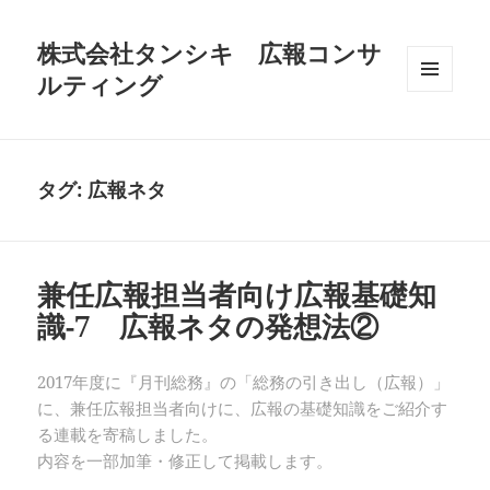
株式会社タンシキ 広報コンサ
ルティング
メニュ
ーとウ
ィジェ
ット
タグ:
広報ネタ
兼任広報担当者向け広報基礎知
識-7 広報ネタの発想法②
2017年度に『月刊総務』の「総務の引き出し（広報）」
に、兼任広報担当者向けに、広報の基礎知識をご紹介す
る連載を寄稿しました。
内容を一部加筆・修正して掲載します。