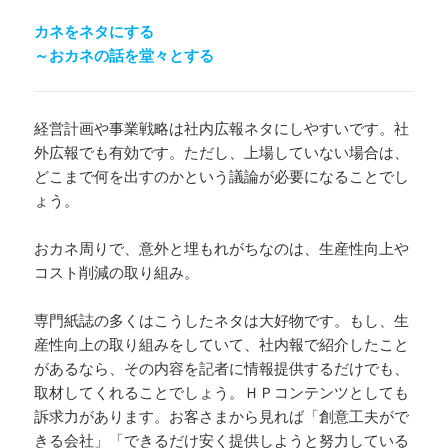
カネをネタにする
～おカネの話を堂々とする
経営計画や事業戦略は社内広報ネタにしやすいです。社
外広報でも有効です。ただし、上場していない場合は、
どこまで何を出すのかという議論が必要になることでし
ょう。
おカネ周りで、意外と埋もれがちなのは、生産性向上や
コスト削減の取り組み。
専門紙誌の多くはこうしたネタは大好物です。もし、生
産性向上の取り組みをしていて、社内報で紹介したこと
があるなら、その内容を記者に情報提供するだけでも、
取材してくれることでしょう。ＨＰコンテンツとしても
訴求力があります。お客さまから見れば「創意工夫がで
きる会社」「できるだけ安く提供しようと努力している