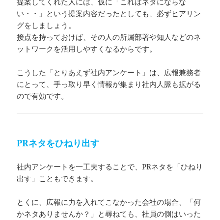
提案してくれた人には、仮に「これはネタにならな
い・・」という提案内容だったとしても、必ずヒアリン
グをしましょう。
接点を持っておけば、その人の所属部署や知人などのネ
ットワークを活用しやすくなるからです。
こうした「とりあえず社内アンケート」は、広報兼務者
にとって、手っ取り早く情報が集まり社内人脈も拡がる
ので有効です。
PRネタをひねり出す
社内アンケートを一工夫することで、PRネタを「ひねり
出す」こともできます。
とくに、広報に力を入れてこなかった会社の場合、「何
かネタありませんか？」と尋ねても、社員の側はいった