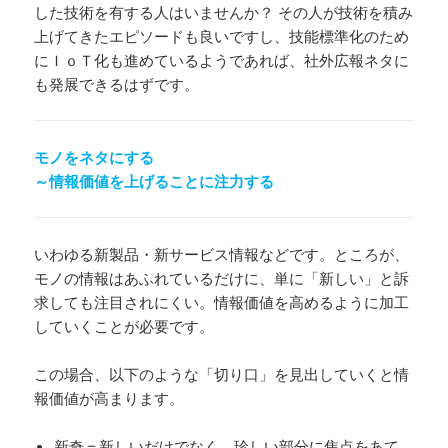
した技術を有する人はいませんか？ その人が技術を積み
上げてきたエピソードも良いですし、技能標準化のため
にＩｏＴ化も進めているようであれば、社外広報ネタに
も発展できるはずです。
モノをネタにする
～情報価値を上げることに注力する
いわゆる新製品・新サービス情報などです。ところが、
モノの情報はあふれているだけに、単に「新しい」と訴
求しても注目されにくい。情報価値を高めるように加工
していくことが必要です。
この場合、以下のような「切り口」を見出していくと情
報価値が高まります。
新奇＝新しいだけでなく、珍しい部分に焦点をあて