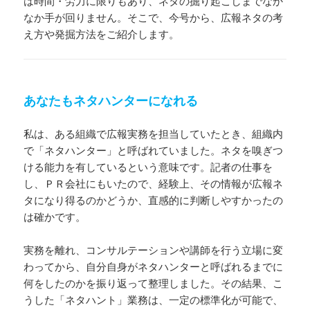
は時間・労力に限りもあり、ネタの掘り起こしまでなか
なか手が回りません。そこで、今号から、広報ネタの考
え方や発掘方法をご紹介します。
あなたもネタハンターになれる
私は、ある組織で広報実務を担当していたとき、組織内
で「ネタハンター」と呼ばれていました。ネタを嗅ぎつ
ける能力を有しているという意味です。記者の仕事を
し、ＰＲ会社にもいたので、経験上、その情報が広報ネ
タになり得るのかどうか、直感的に判断しやすかったの
は確かです。
実務を離れ、コンサルテーションや講師を行う立場に変
わってから、自分自身がネタハンターと呼ばれるまでに
何をしたのかを振り返って整理しました。その結果、こ
うした「ネタハント」業務は、一定の標準化が可能で、