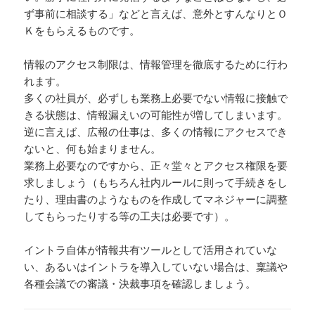
ず事前に相談する」などと言えば、意外とすんなりとＯ
Ｋをもらえるものです。
情報のアクセス制限は、情報管理を徹底するために行わ
れます。
多くの社員が、必ずしも業務上必要でない情報に接触で
きる状態は、情報漏えいの可能性が増してしまいます。
逆に言えば、広報の仕事は、多くの情報にアクセスでき
ないと、何も始まりません。
業務上必要なのですから、正々堂々とアクセス権限を要
求しましょう（もちろん社内ルールに則って手続きをし
たり、理由書のようなものを作成してマネジャーに調整
してもらったりする等の工夫は必要です）。
イントラ自体が情報共有ツールとして活用されていな
い、あるいはイントラを導入していない場合は、稟議や
各種会議での審議・決裁事項を確認しましょう。