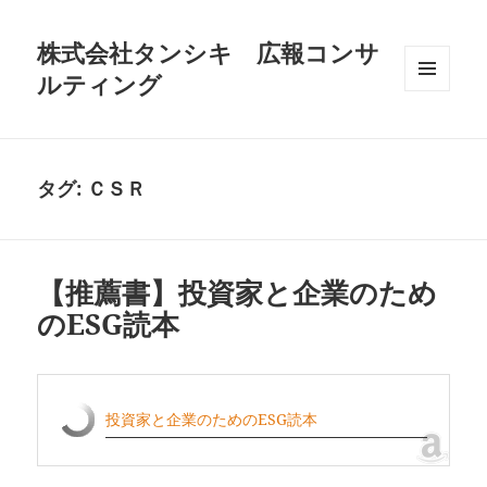
株式会社タンシキ 広報コンサ
ルティング
メニュ
ーとウ
ィジェ
ット
タグ:
ＣＳＲ
【推薦書】投資家と企業のため
のESG読本
投資家と企業のためのESG読本