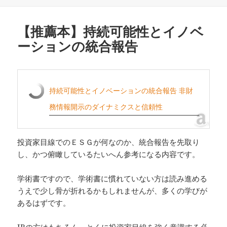
日:
ゴ
リ
ー
【推薦本】持続可能性とイノベ
ーションの統合報告
持続可能性とイノベーションの統合報告 非財
務情報開示のダイナミクスと信頼性
投資家目線でのＥＳＧが何なのか、統合報告を先取り
し、かつ俯瞰しているたいへん参考になる内容です。
学術書ですので、学術書に慣れていない方は読み進める
うえで少し骨が折れるかもしれませんが、多くの学びが
あるはずです。
IRの方はもちろん、とくに投資家目線を強く意識する必