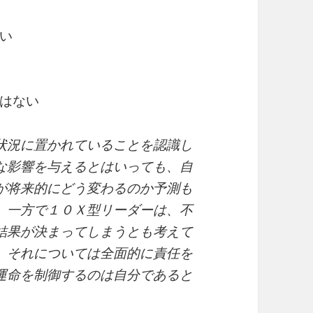
い
はない
状況に置かれていることを認識し
な影響を与えるとはいっても、自
が将来的にどう変わるのか予測も
。一方で１０Ｘ型リーダーは、不
結果が決まってしまうとも考えて
、それについては全面的に責任を
運命を制御するのは自分であると