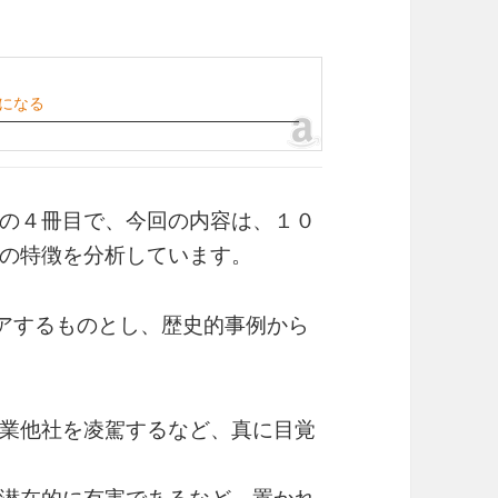
大になる
の４冊目で、今回の内容は、１０
の特徴を分析しています。
アするものとし、歴史的事例から
業他社を凌駕するなど、真に目覚