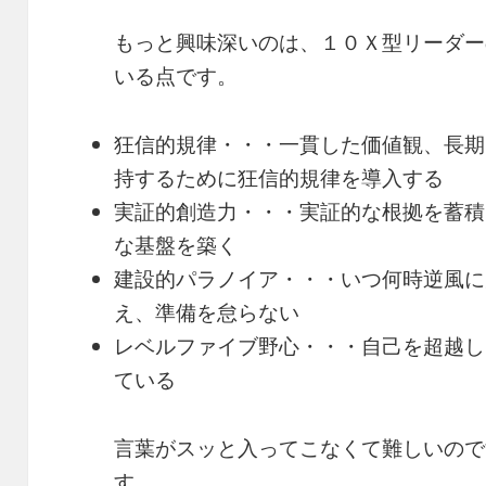
もっと興味深いのは、１０Ｘ型リーダー
いる点です。
狂信的規律・・・一貫した価値観、長期
持するために狂信的規律を導入する
実証的創造力・・・実証的な根拠を蓄積
な基盤を築く
建設的パラノイア・・・いつ何時逆風に
え、準備を怠らない
レベルファイブ野心・・・自己を超越し
ている
言葉がスッと入ってこなくて難しいので
す。