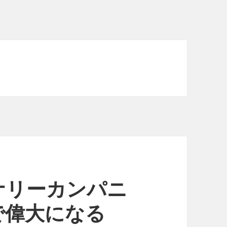
ナリーカンパニ
で偉大になる