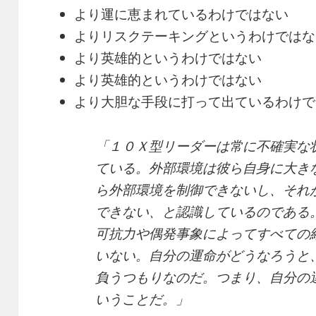
より運に恵まれているわけではない
よりリスクテーキングというわけではな
より英雄的というわけではない
より英雄的というわけではない
より大胆な手段に打って出ているわけで
「１０Ｘ型リーダーは常に不確実な
ている。外部環境は彼ら自身に大き
ら外部環境を制御できないし、それ
できない、と認識しているのである
可抗力や偶発事象によってすべての
いない。自分の運命がどうなろうと
負うつもりなのだ。つまり、自分の
いうことだ。」