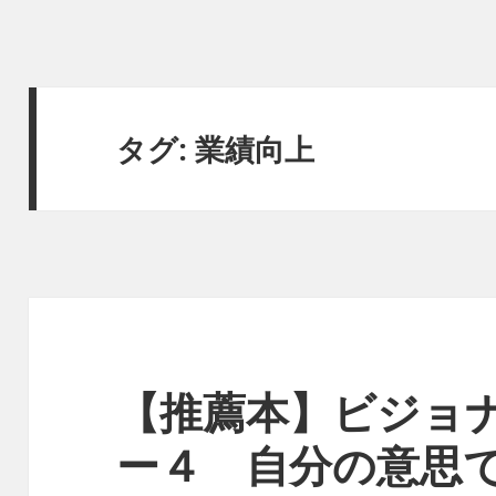
タグ:
業績向上
【推薦本】ビジョ
ー４ 自分の意思