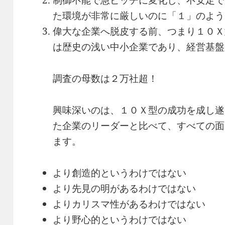
制御不能で急ピッチに変化し、不安定で
た環境が非常に厳しいのに「１」のよう
偉大な企業へ脱皮する前、つまり１０Ｘ
は歴史の浅い中小企業であり、経営基盤
調査の母数は２万社超！
興味深いのは、１０Ｘ型の成功を成し遂
た企業のリーダーと比べて、すべての面
ます。
より創造的というわけではない
より先見の明があるわけではない
よりカリスマ性があるわけではない
より野心的というわけではない