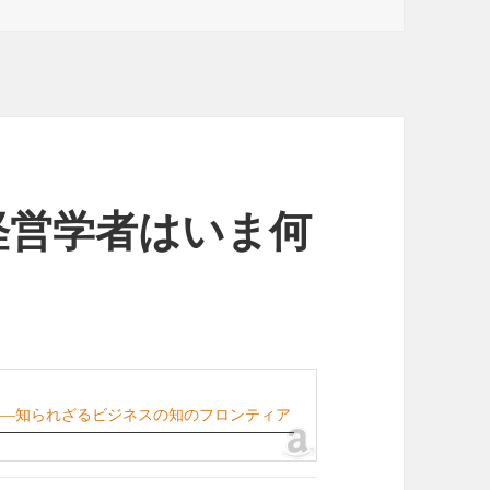
経営学者はいま何
――知られざるビジネスの知のフロンティア