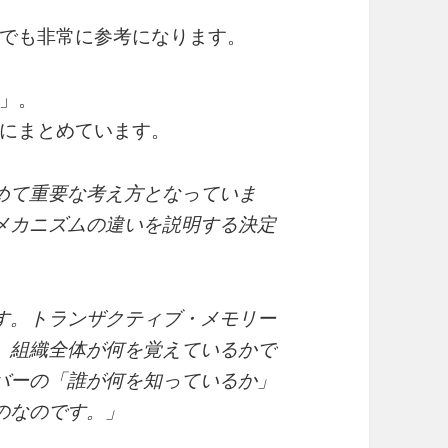
でも非常に参考になります。
」。
にまとめています。
めて重要な考え方となっていま
メカニズムの違いを説明する決定
す。トランザクティブ・メモリー
、組織全体が何を覚えているかで
バーの「誰が何を知っているか」
のなのです。」