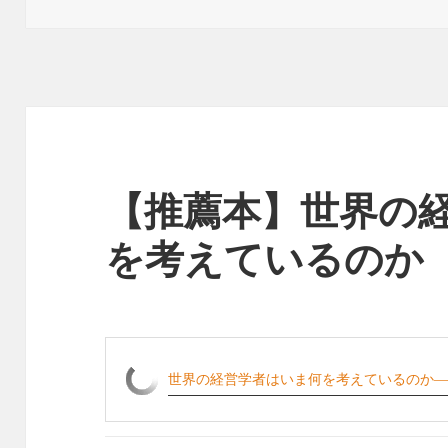
日:
ゴ
リ
ー
【推薦本】世界の
を考えているのか
世界の経営学者はいま何を考えているのか