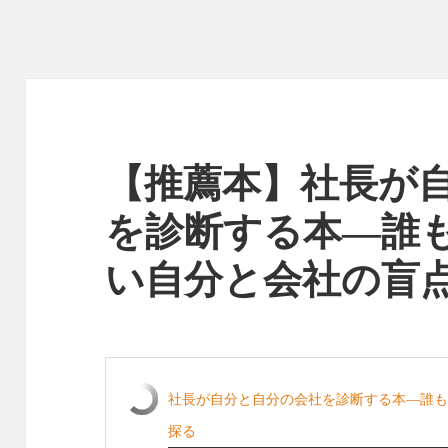
【推薦本】社長が
を診断する本―誰
い自分と会社の盲
社長が自分と自分の会社を診断する本―誰
探る