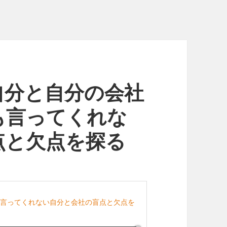
自分と自分の会社
も言ってくれな
点と欠点を探る
も言ってくれない自分と会社の盲点と欠点を