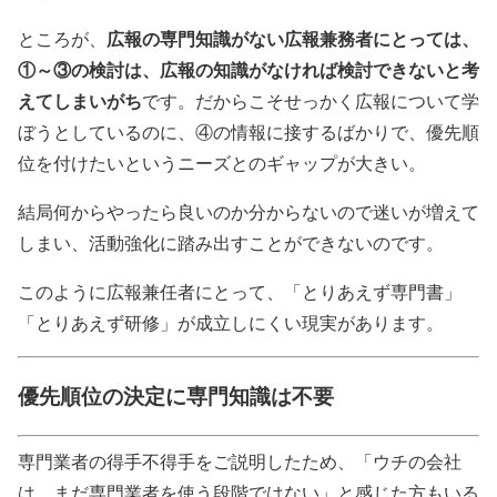
広報の専門知識がない広報兼務者にとっては、
ところが、
①～③の検討は、広報の知識がなければ検討できないと考
えてしまいがち
です。だからこそせっかく広報について学
ぼうとしているのに、④の情報に接するばかりで、優先順
位を付けたいというニーズとのギャップが大きい。
結局何からやったら良いのか分からないので迷いが増えて
しまい、活動強化に踏み出すことができないのです。
このように広報兼任者にとって、「とりあえず専門書」
「とりあえず研修」が成立しにくい現実があります。
優先順位の決定に専門知識は不要
専門業者の得手不得手をご説明したため、「ウチの会社
は、まだ専門業者を使う段階ではない」と感じた方もいる