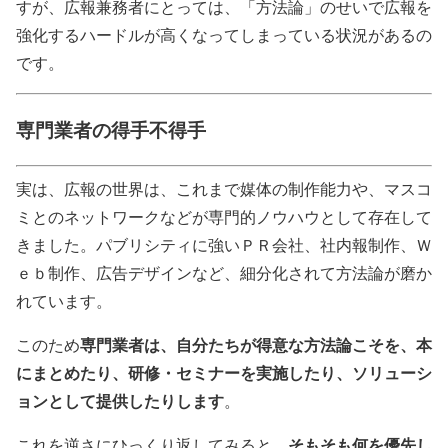
すが、広報兼務者にとっては、「方法論」のせいで広報を
強化するハードルが高くなってしまっている状況があるの
です。
専門業者の得手不得手
実は、広報の世界は、これまで媒体の制作能力や、マスコ
ミとのネットワークなどが専門的ノウハウとして存在して
きました。パブリシティに強いＰＲ会社、社内報制作、Ｗ
ｅｂ制作、広告デザインなど、細分化されて方法論が磨か
れています。
専門業者は、自分たちが得意な方法論こそを、本
このため
にまとめたり、研修・セミナーを実施したり、ソリューシ
ョンとして提供したりします
。
そもそも何を優先し
これを逆さにひっくり返してみると、