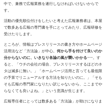
中で、兼務で広報業務を遂行しなければいけないからで
す。
活動の優先順位付けをしたいと考えた広報兼務者は、本屋
で数多ある広報の専門書を手にとってみたり、広報研修を
受けたりします。
ところが、情報はプレスリリースの書き方やホームページ
何から手を付けて良いのか
活用法など「方法論」が中心。
分からないのに、いきなり各論の嵐が襲いかかる･･･
。す
ると、「ウチの会社の場合、プレスリリースするほどのネ
タは滅多に無い。」「ホームページ活用と言っても最低限
の予算でリニューアルする方法を知りたいのに。」「そも
そも広報の専門家になりたい訳じゃないから、ここまでや
らなくても良いよね。」という意識が生じます。
広報専任者にとっては数多ある「方法論」が助けになりま