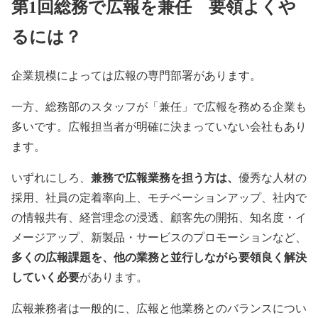
第1回
総務で広報を兼任 要領よくや
るには？
企業規模によっては広報の専門部署があります。
一方、総務部のスタッフが「兼任」で広報を務める企業も
多いです。広報担当者が明確に決まっていない会社もあり
ます。
兼務で広報業務を担う方は、
いずれにしろ、
優秀な人材の
採用、社員の定着率向上、モチベーションアップ、社内で
の情報共有、経営理念の浸透、顧客先の開拓、知名度・イ
メージアップ、新製品・サービスのプロモーションなど、
多くの広報課題を、他の業務と並行しながら要領良く解決
していく必要
があります。
広報兼務者は一般的に、広報と他業務とのバランスについ