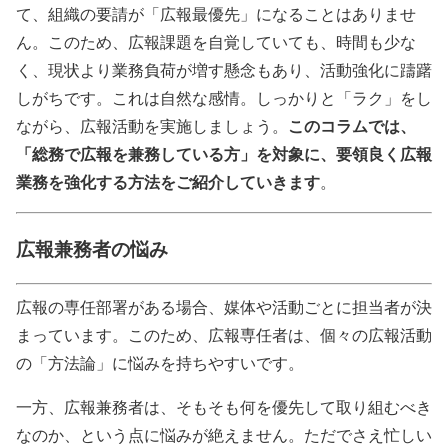
て、組織の要請が「広報最優先」になることはありませ
ん。このため、広報課題を自覚していても、時間も少な
く、現状より業務負荷が増す懸念もあり、活動強化に躊躇
しがちです。これは自然な感情。しっかりと「ラク」をし
このコラムでは、
ながら、広報活動を実施しましょう。
「総務で広報を兼務している方」を対象に、要領良く広報
業務を強化する方法をご紹介していきます
。
広報兼務者の悩み
広報の専任部署がある場合、媒体や活動ごとに担当者が決
まっています。このため、広報専任者は、個々の広報活動
の「方法論」に悩みを持ちやすいです。
一方、広報兼務者は、そもそも何を優先して取り組むべき
なのか、という点に悩みが絶えません。ただでさえ忙しい