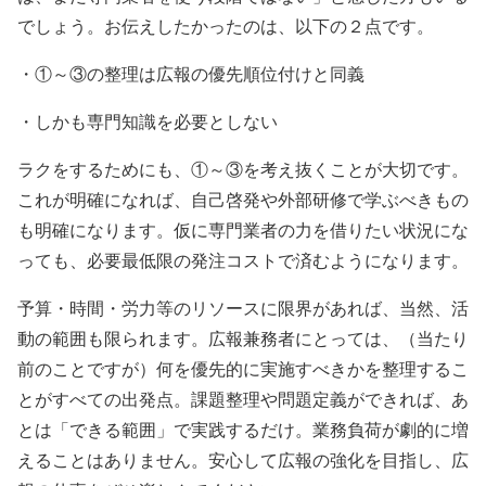
でしょう。お伝えしたかったのは、以下の２点です。
・①～③の整理は広報の優先順位付けと同義
・しかも専門知識を必要としない
ラクをするためにも、①～③を考え抜くことが大切です。
これが明確になれば、自己啓発や外部研修で学ぶべきもの
も明確になります。仮に専門業者の力を借りたい状況にな
っても、必要最低限の発注コストで済むようになります。
予算・時間・労力等のリソースに限界があれば、当然、活
動の範囲も限られます。広報兼務者にとっては、（当たり
前のことですが）何を優先的に実施すべきかを整理するこ
とがすべての出発点。課題整理や問題定義ができれば、あ
とは「できる範囲」で実践するだけ。業務負荷が劇的に増
えることはありません。安心して広報の強化を目指し、広